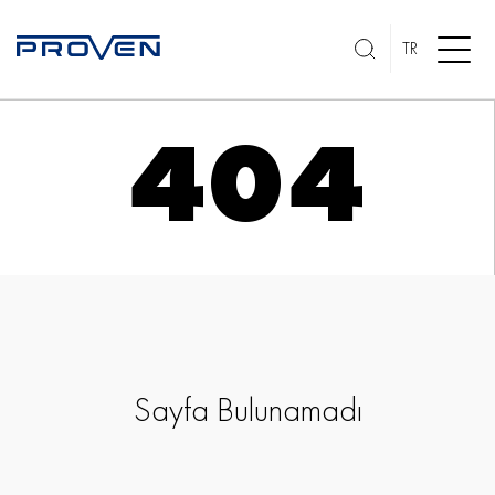
TR
404
Sayfa Bulunamadı