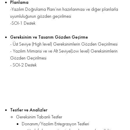
Planlama
-Yazılım Doğrulama Planı’nın hazırlanması ve diğer planlarla
uyumluluğunun gözden geçirilmesi
-SOI-1 Destek
Gereksinim ve Tasarım Gözden Geçirme
- Üst Seviye (High level) Gereksinimlerin Gözden Geçirilmesi
- Yazılım Mimarisi ve ve Alt Seviye(Low level) Gereksinimlerin
Gözden Geçirilmesi
- SOI-2 Destek
Testler ve Analizler
Gereksinim Tabanlı Testler
Donanım/Yazılım Entegrasyon Testleri