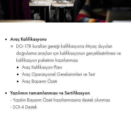
Araç Kalifikasyonu
DO-178 kuralları gereği kalifikasyona ihtiyaç duyulan
doğrulama araçları için kalifikasyonun gerçekleştirilmesi ve
kalifikasyon paketinin hazırlanması
Araç Kalifikasyon Planı
Araç Operasyonel Gereksinimleri ve Test
Araç Başarım Özeti
Yazılımın tamamlanması ve Sertifikasyon
- Yazılım Başarım Özeti hazırlanmasına destek olunması
- SOI-4 Destek