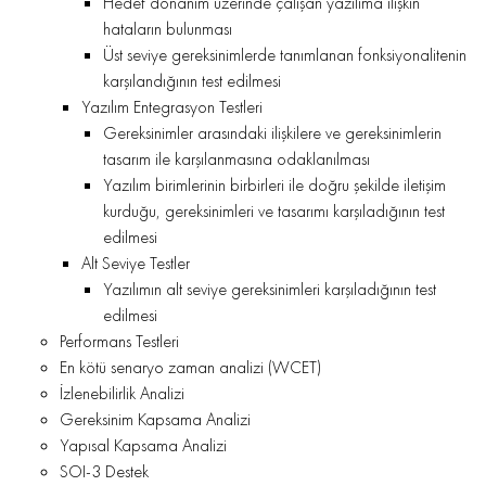
Hedef donanım üzerinde çalışan yazılıma ilişkin
hataların bulunması
Üst seviye gereksinimlerde tanımlanan fonksiyonalitenin
karşılandığının test edilmesi
Yazılım Entegrasyon Testleri
Gereksinimler arasındaki ilişkilere ve gereksinimlerin
tasarım ile karşılanmasına odaklanılması
Yazılım birimlerinin birbirleri ile doğru şekilde iletişim
kurduğu, gereksinimleri ve tasarımı karşıladığının test
edilmesi
Alt Seviye Testler
Yazılımın alt seviye gereksinimleri karşıladığının test
edilmesi
Performans Testleri
En kötü senaryo zaman analizi (WCET)
İzlenebilirlik Analizi
Gereksinim Kapsama Analizi
Yapısal Kapsama Analizi
SOI-3 Destek