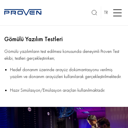
TR
Gömülü Yazılım Testleri
Gömülü yazılımların test edilmesi konusunda deneyimli Proven Test
ekibi, testleri gerçekleştirirken;
Hedef donanım üzerinde arayüz dokümantasyonu verilmiş
yazılım ve donanım arayüzleri kullanılarak gerçekleştirilmektedir.
Hazır Simülasyon/Emülasyon araçları kullanılmaktadır.