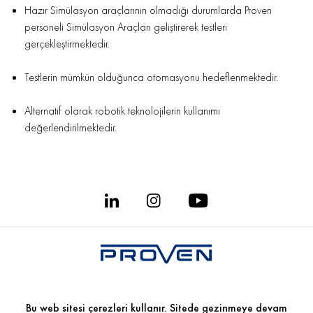
Hazır Simülasyon araçlarının olmadığı durumlarda Proven
personeli Simülasyon Araçları geliştirerek testleri
gerçekleştirmektedir.
Testlerin mümkün olduğunca otomasyonu hedeflenmektedir.
Alternatif olarak robotik teknolojilerin kullanımı
değerlendirilmektedir.
© 2026 Proven Technologies Inc.
Bu web sitesi çerezleri kullanır. Sitede gezinmeye devam